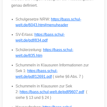
genau definiert.
Schulgesetze NRW:
https://bass.schul-
welt.de/6043.htm#menuheader
SV-Erlass:
https://bass.schul-
welt.de/pdf/834.pdf
Schülerzeitung:
https://bass.schul-
welt.de/835.htm
Schummeln in Klausuren Informationen zur
Sek 1:
https://bass.schul-
welt.de/pdf/12691.pdf
( siehe §6 Abs. 7 )
Schummeln in Klausuren zur Sek
2:
https://bass.schul-welt.de/pdf/9607.pdf
(
siehe § 13 und § 24 )