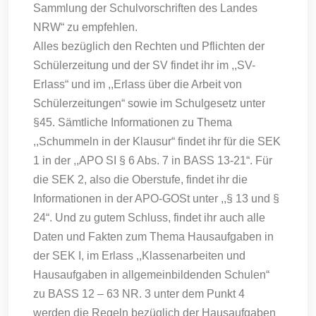
Sammlung der Schulvorschriften des Landes
NRW“ zu empfehlen.
Alles bezüglich den Rechten und Pflichten der
Schülerzeitung und der SV findet ihr im ,,SV-
Erlass“ und im ,,Erlass über die Arbeit von
Schülerzeitungen“ sowie im Schulgesetz unter
§45. Sämtliche Informationen zu Thema
,,Schummeln in der Klausur“ findet ihr für die SEK
1 in der ,,APO SI § 6 Abs. 7 in BASS 13-21“. Für
die SEK 2, also die Oberstufe, findet ihr die
Informationen in der APO-GOSt unter ,,§ 13 und §
24“. Und zu gutem Schluss, findet ihr auch alle
Daten und Fakten zum Thema Hausaufgaben in
der SEK I, im Erlass ,,Klassenarbeiten und
Hausaufgaben in allgemeinbildenden Schulen“
zu BASS 12 – 63 NR. 3 unter dem Punkt 4
werden die Regeln bezüglich der Hausaufgaben